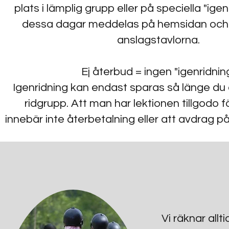
plats i lämplig grupp eller på speciella "ige
dessa dagar meddelas på hemsidan och 
anslagstavlorna.
Ej återbud = ingen "igenridnin
Igenridning kan endast sparas så länge du ä
ridgrupp.
Att man har lektionen tillgodo f
innebär inte återbetalning eller att avdrag p
Vi räknar allt