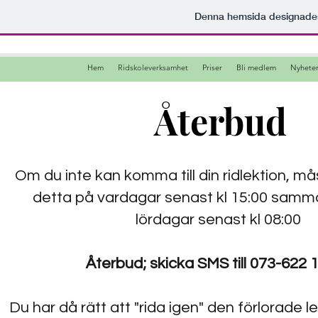
Denna hemsida designad
Hem
Ridskoleverksamhet
Priser
Bli medlem
Nyhete
Återbud
Om du inte kan komma till din ridlektion, 
detta på vardagar senast kl 15:00 samm
lördagar senast kl 08:00
Återbud; skicka SMS till 073-622 
Du har då rätt att "rida igen" den förlorade l