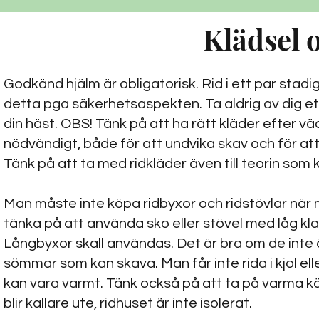
Klädsel 
Godkänd hjälm är obligatorisk. Rid i ett par stadig
detta pga säkerhetsaspekten. Ta aldrig av dig ett
din häst. OBS! Tänk på att ha rätt kläder efter vä
nödvändigt, både för att undvika skav och för att 
Tänk på att ta med ridkläder även till teorin som
Man måste inte köpa ridbyxor och ridstövlar när 
tänka på att använda sko eller stövel med låg kla
Långbyxor skall användas. Det är bra om de inte ä
sömmar som kan skava. Man får inte rida i kjol el
kan vara varmt. Tänk också på att ta på varma kä
blir kallare ute, ridhuset är inte isolerat.