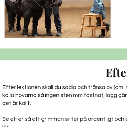
Efte
Efter lektionen skall du sadla och tränsa av (om 
kolla hovarna så ingen sten mm fastnat, lägg gä
det är kallt.
Se efter så att grimman sitter på ordentligt och