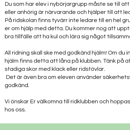
Du som har elev i nybörjargrupp måste se till at
eller anhörig är närvarande och hjälper till att le
På ridskolan finns tyvärr inte ledare till en hel 
er om hjälp med detta. Du kommer nog att upptä
bra tillfälle att ha kul och lära sig något tillsa
All ridning skall ske med godkänd hjälm! Om du i
hjälm finns detta att låna på klubben. Tänk på att
stadiga skor med klack eller ridstövlar.
Det är även bra om eleven använder säkerhets
godkänd.
Vi önskar Er välkomna till ridklubben och hoppas a
hos oss.