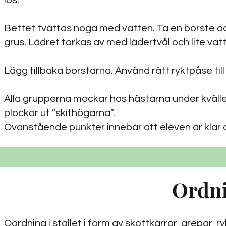
lös.
Bettet tvättas noga med vatten. Ta en borste och
grus. Lädret torkas av med lädertvål och lite vatt
Lägg tillbaka borstarna. Använd rätt ryktpåse till
Alla grupperna mockar hos hästarna under kvälle
plockar ut ”skithögarna”.
Ovanstående punkter innebär att eleven är klar at
Ordni
Oordning i stallet i form av skottkärror, grepar, ry