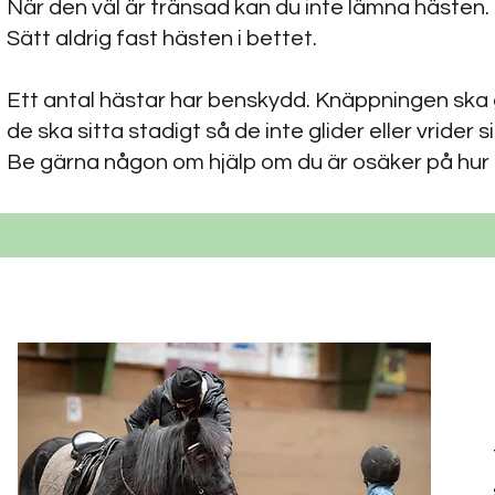
När den väl är tränsad kan du inte lämna hästen.
Sätt aldrig fast hästen i bettet.
Ett antal hästar har benskydd. Knäppningen ska 
de ska sitta stadigt så de inte glider eller vrider s
Be gärna någon om hjälp om du är osäker på hur de