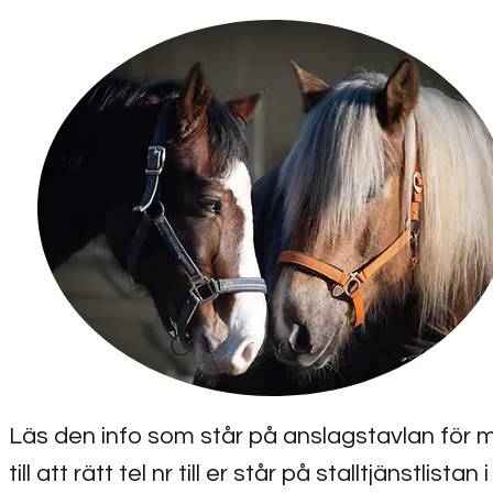
Läs den info som står på anslagstavlan för 
till att rätt tel nr till er står på stalltjänstlis