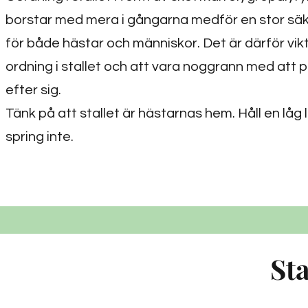
borstar med mera i gångarna medför en stor säk
för både hästar och människor. Det är därför vikti
ordning i stallet och att vara noggrann med att 
efter sig.
Tänk på att stallet är hästarnas hem. Håll en låg 
spring inte.
Sta