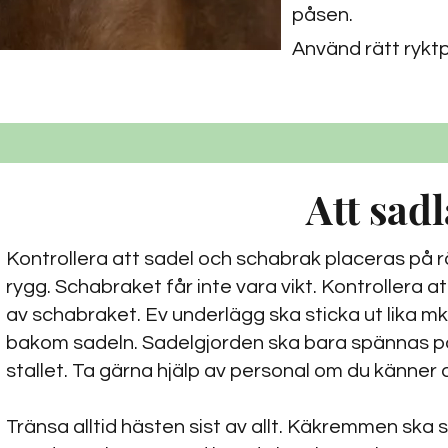
påsen.
Använd rätt ryktp
Att sad
Kontrollera att sadel och schabrak placeras på r
rygg. Schabraket får inte vara vikt. Kontrollera a
av schabraket. Ev underlägg ska sticka ut lika m
bakom sadeln. Sadelgjorden ska bara spännas på 
stallet. Ta gärna hjälp av personal om du känner 
Tränsa alltid hästen sist av allt. Käkremmen ska 